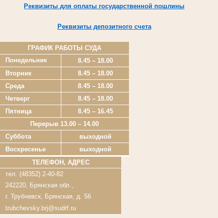
Реквизиты для оплаты государственной пошлины
Реквизиты депозитного счета
ГРАФИК РАБОТЫ СУДА
Понедельник
8.45 – 18.00
Вторник
8.45 – 18.00
Среда
8.45 – 18.00
Четверг
8.45 – 18.00
Пятница
8.45 – 16.45
Перерыв 13.00 – 14.00
Суббота
выходной
Воскресенье
выходной
ТЕЛЕФОН, АДРЕС
тел. (48352) 2-40-82
242220, Брянская обл.,
г. Трубчевск, Брянская, д. 56
trubchevsky.brj@sudrf.ru