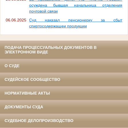
осуждена бывшая начальница отделения
почтовой связи
06.06.2025
Суд наказал пенсионерку за сбыт
спиртосодержащеи продукции
ПОДАЧА ПРОЦЕССУАЛЬНЫХ ДОКУМЕНТОВ В
ЭЛЕКТРОННОМ ВИДЕ
О СУДЕ
СУДЕЙСКОЕ СООБЩЕСТВО
НОРМАТИВНЫЕ АКТЫ
ДОКУМЕНТЫ СУДА
СУДЕБНОЕ ДЕЛОПРОИЗВОДСТВО