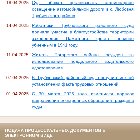
18.04.2025
Суд обязал организовать стационарное
освещение автомобильной дороги в с. Любовня
Трубчевского района
14.04.2025
Работники Трубчевского районного суда
приняли участие в благоустройстве территории
захоронения Памятного креста невинно
убиенным в 1941 году.
11.04.2025
Житель Погарского района осужден за
использование поддельного водительского
удостоверения
07.04.2025
В Трубчевский районный суд поступил иск об
установлении факта трудовых отношений
01.04.2025
С 30 марта 2025 года изменился порядок
направления электронных обращений граждан в
суды
ПОДАЧА ПРОЦЕССУАЛЬНЫХ ДОКУМЕНТОВ В
ЭЛЕКТРОННОМ ВИДЕ