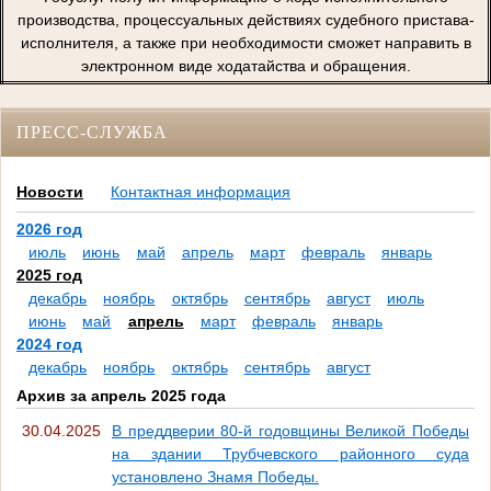
производства, процессуальных действиях судебного пристава-
исполнителя, а также при необходимости сможет направить в
электронном виде ходатайства и обращения.
ПРЕСС-СЛУЖБА
Новости
Контактная информация
2026 год
июль
июнь
май
апрель
март
февраль
январь
2025 год
декабрь
ноябрь
октябрь
сентябрь
август
июль
июнь
май
апрель
март
февраль
январь
2024 год
декабрь
ноябрь
октябрь
сентябрь
август
Архив за апрель 2025 года
30.04.2025
В преддверии 80-й годовщины Великой Победы
на здании Трубчевского районного суда
установлено Знамя Победы.