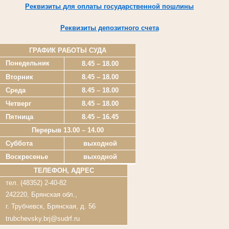
Реквизиты для оплаты государственной пошлины
Реквизиты депозитного счета
ГРАФИК РАБОТЫ СУДА
Понедельник
8.45 – 18.00
Вторник
8.45 – 18.00
Среда
8.45 – 18.00
Четверг
8.45 – 18.00
Пятница
8.45 – 16.45
Перерыв 13.00 – 14.00
Суббота
выходной
Воскресенье
выходной
ТЕЛЕФОН, АДРЕС
тел. (48352) 2-40-82
242220, Брянская обл.,
г. Трубчевск, Брянская, д. 56
trubchevsky.brj@sudrf.ru