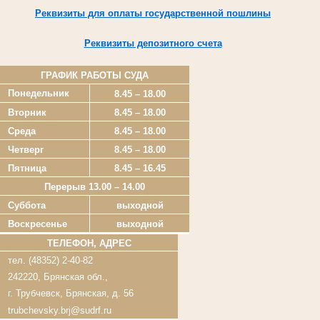
Реквизиты для оплаты государственной пошлины
Реквизиты депозитного счета
ГРАФИК РАБОТЫ СУДА
Понедельник
8.45 – 18.00
Вторник
8.45 – 18.00
Среда
8.45 – 18.00
Четверг
8.45 – 18.00
Пятница
8.45 – 16.45
Перерыв 13.00 – 14.00
Суббота
выходной
Воскресенье
выходной
ТЕЛЕФОН, АДРЕС
тел. (48352) 2-40-82
242220, Брянская обл.,
г. Трубчевск, Брянская, д. 56
trubchevsky.brj@sudrf.ru