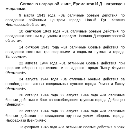
Согласно наградной книге, Еременков И.Д. награжден
медалями:
9 марта 1943 года «За отличные боевые действия по
овладению районным центром города Новый Буг. Казанка
Николаевской области»;
10 сентября 1943 года «За отличные боевые действия по
овладению важным ж.д. узлом и городом Чаплино Днепропетровской
области»;
14 октября 1943 года «За отличные боевые действия по
овладению важными транспортными и водными путями и города
Запорожья»;
22 августа 1944 года «За отличные боевые действия при
прорыве обороны противника и овладению города Тыргу Фрумос
(Румыния)»;
24 августа 1944 года «За отличные боевые действия за
освобождение важных специальных пунктов города Роман и Бакеу
(Румыния)»;
20 октября 1944 года 22 августа 1944 года «За отличные
боевые действия в боях за освобождение крупных города Добряцен
(Венгрия)»;
22 октября 1944 года 22 августа 1944 года «За отличные
боевые действия по овладению крупным узлом обороны города
Ньюредхаза (Венгрия)»;
13 февраля 1945 года «За отличные боевые действия в боях