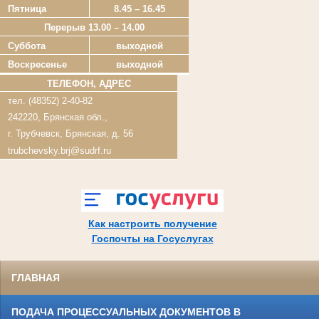
Пятница
8.45 – 16.45
Перерыв 13.00 – 14.00
Суббота
выходной
Воскресенье
выходной
ТЕЛЕФОН, АДРЕС
тел. (48352) 2-40-82
242220, Брянская обл.,
г. Трубчевск, Брянская, д. 56
trubchevsky.brj@sudrf.ru
Как настроить получение
Госпочты на Госуслугах
ГЛАВНАЯ
ПОДАЧА ПРОЦЕССУАЛЬНЫХ ДОКУМЕНТОВ В